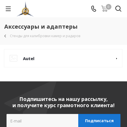
0
Аксессуары и адаптеры
Стенды для калибровки камер и радаров
Autel
Подпишитесь на нашу рассылку,
и получите курс грамотного клиента!