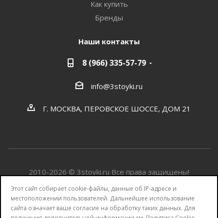
Как купить
Бренды
Наши контакты
8 (966) 335-57-79
info@3stoyki.ru
Г. МОСКВА, ПЕРОВСКОЕ ШОССЕ, ДОМ 21
2010-2026 © 3stoyki.ru Все права защищены!
Этот сайт собирает cookie-файлы, данные об IP-адресе и
Разработка сайта от Агентства Андрея Полушина
местоположении пользователей. Дальнейшее использование
сайта означает ваше согласие на обработку таких данных. Для
получения дополнительной информации см.
Политика Cookie