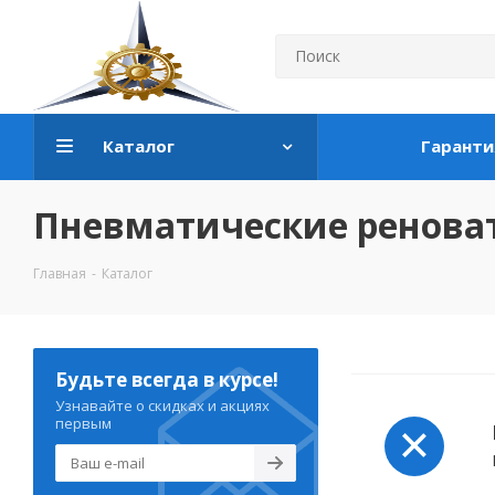
Каталог
Гаранти
Пневматические ренова
Главная
-
Каталог
Будьте всегда в курсе!
Узнавайте о скидках и акциях
первым