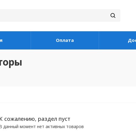
я
Оплата
До
торы
К сожалению, раздел пуст
В данный момент нет активных товаров