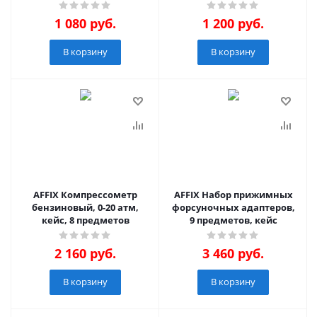
1 080
руб.
1 200
руб.
В корзину
В корзину
AFFIX Компрессометр
AFFIX Набор прижимных
бензиновый, 0-20 атм,
форсуночных адаптеров,
кейс, 8 предметов
9 предметов, кейс
2 160
руб.
3 460
руб.
В корзину
В корзину