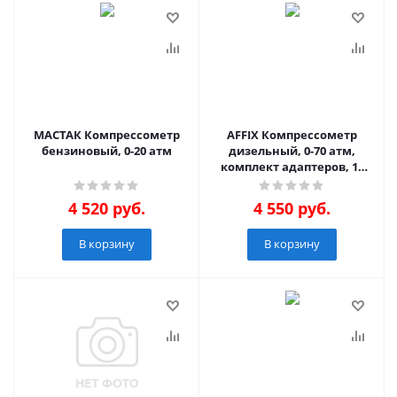
МАСТАК Компрессометр
AFFIX Компрессометр
бензиновый, 0-20 атм
дизельный, 0-70 атм,
комплект адаптеров, 17
предметов
4 520
руб.
4 550
руб.
В корзину
В корзину