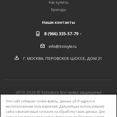
Как купить
Бренды
Наши контакты
8 (966) 335-57-79
info@3stoyki.ru
Г. МОСКВА, ПЕРОВСКОЕ ШОССЕ, ДОМ 21
2010-2026 © 3stoyki.ru Все права защищены!
Этот сайт собирает cookie-файлы, данные об IP-адресе и
Разработка сайта от Агентства Андрея Полушина
местоположении пользователей. Дальнейшее использование
сайта означает ваше согласие на обработку таких данных. Для
получения дополнительной информации см.
Политика Cookie