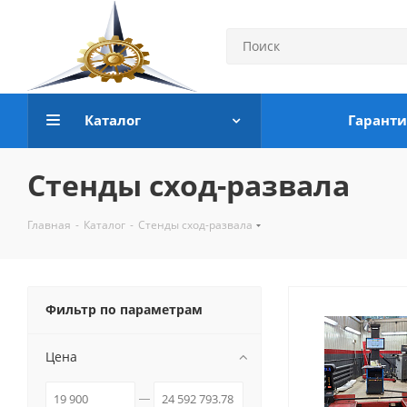
Каталог
Гаранти
Стенды сход-развала
Главная
-
Каталог
-
Стенды сход-развала
Фильтр по параметрам
Цена