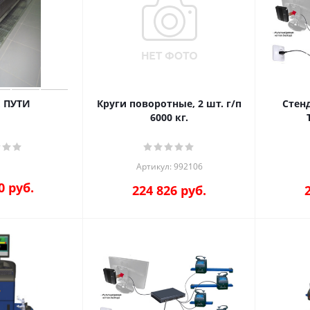
 ПУТИ
Круги поворотные, 2 шт. г/п
Стенд
6000 кг.
Артикул: 992106
0
руб.
224 826
руб.