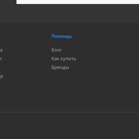
Помощь
а
Блог
и
Как купить
Бренды
ар