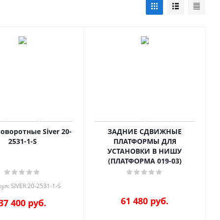
оворотные Siver 20-
ЗАДНИЕ СДВИЖНЫЕ
2531-1-S
ПЛАТФОРМЫ ДЛЯ
УСТАНОВКИ В НИШУ
(ПЛАТФОРМА 019-03)
ул: SIVER 20-2531-1-S
61 480
руб.
37 400
руб.