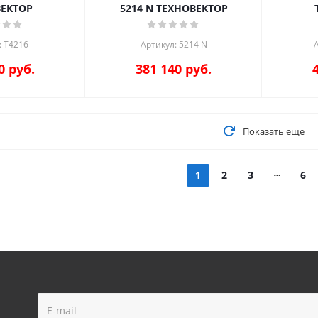
ВЕКТОР
5214 N ТЕХНОВЕКТОР
: Т4216
Артикул: 5214 N
А
0
руб.
381 140
руб.
Показать еще
1
2
3
6