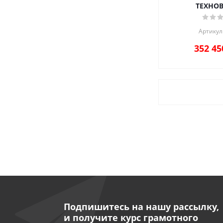
ТЕХНО
Артикул
352 45
Подпишитесь на нашу рассылку,
и получите курс грамотного