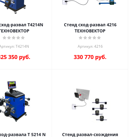
сход-развал Т4214N
Стенд сход-развал 4216
ТЕХНОВЕКТОР
ТЕХНОВЕКТОР
Артикул: T4214N
Артикул: 4216
325 350
руб.
330 770
руб.
ход-развала T 5214 N
Стенд развал-схождения