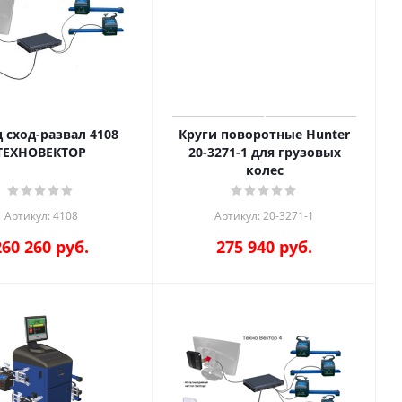
 сход-развал 4108
Круги поворотные Hunter
ТЕХНОВЕКТОР
20-3271-1 для грузовых
колес
Артикул: 4108
Артикул: 20-3271-1
260 260
руб.
275 940
руб.