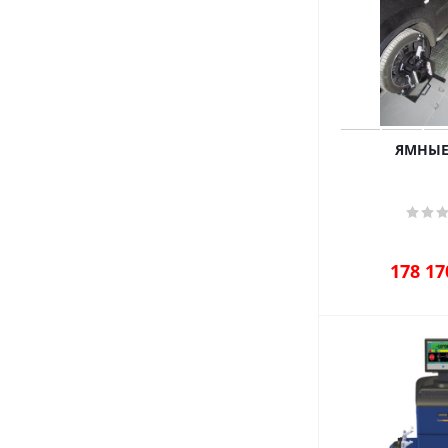
ЯМНЫЕ
178 17