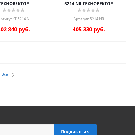
ТЕХНОВЕКТОР
5214 NR ТЕХНОВЕКТОР
ртикул: T 5214 N
Артикул: 5214 NR
402 840
руб.
405 330
руб.
Все