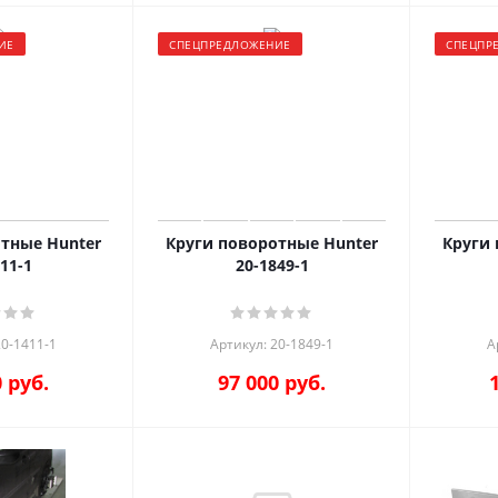
ИЕ
СПЕЦПРЕДЛОЖЕНИЕ
СПЕЦПР
тные Hunter
Круги поворотные Hunter
Круги 
11-1
20-1849-1
20-1411-1
Артикул: 20-1849-1
А
0
руб.
97 000
руб.