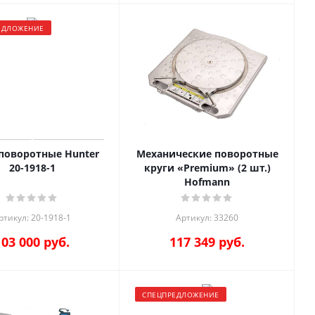
ЕДЛОЖЕНИЕ
поворотные Hunter
Механические поворотные
20-1918-1
круги «Premium» (2 шт.)
Hofmann
ртикул: 20-1918-1
Артикул: 33260
103 000
руб.
117 349
руб.
СПЕЦПРЕДЛОЖЕНИЕ