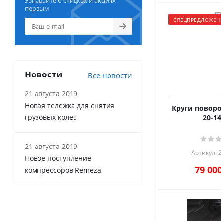
Узнавайте о скидках и акциях
первым
СПЕЦПРЕДЛОЖЕН
Новости
Все новости
21 августа 2019
Новая тележка для снятия
Круги поворо
грузовых колёс
20-14
21 августа 2019
Артикул: 
Новое поступление
79 00
компрессоров Remeza