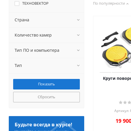
ТЕХНОВЕКТОР
По популярности
Страна
Количество камер
Тип ПО и компьютера
Тип
Круги поворо
Сбросить
Артикул:
19 90
Будьте всегда в курсе!