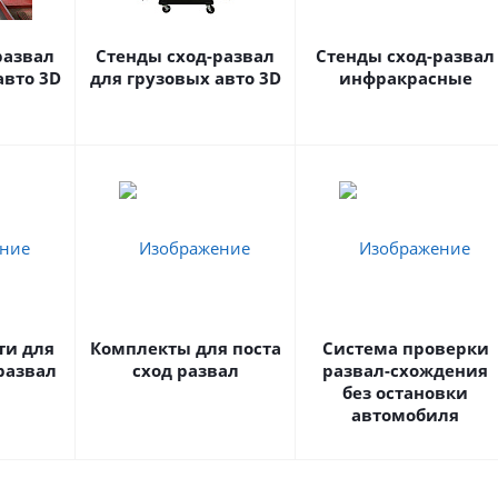
развал
Стенды сход-развал
Стенды сход-развал
авто 3D
для грузовых авто 3D
инфракрасные
ти для
Комплекты для поста
Система проверки
развал
сход развал
развал-схождения
без остановки
автомобиля